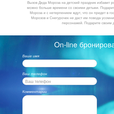
Вызов Деда Мороза на детский праздник избавит ро
можно больше времени со своими детьми. Подарите
Мороза и с нетерпением ждут, что он придет в г
Морозов и Снегурочек не даст им повода усомни
персонажей. Подарите своим 
On-line брониров
Ваше имя
Ваш телефон
Комментарии