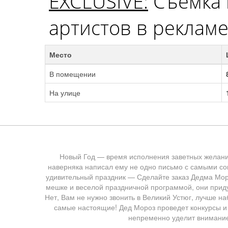
EXCLUSIVE:
Съемка
артистов в реклам
Место
В помещении
На улице
Новый Год — время исполнения заветных желаний.
наверняка написал ему не одно письмо с самыми с
удивительный праздник — Сделайте заказ Дедма Моро
мешке и веселой праздничной программой, они приду
Нет, Вам не нужно звонить в Великий Устюг, лучше н
самые настоящие! Дед Мороз проведет конкурсы и в
непременно уделит внимание