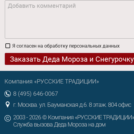
Я согласен на
обработку персональных данных
Заказать Деда Мороза и Снегурочку
Компания «РУССКИЕ ТРАДИЦИИ»
8 (495) 646-0067
г. Москва. ул. Бауманская д.6. 8 этаж. 804 офис
2003 - 2026 © Компания «РУССКИЕ ТРАДИЦИИ
Служба вызова Деда Мороза на дом