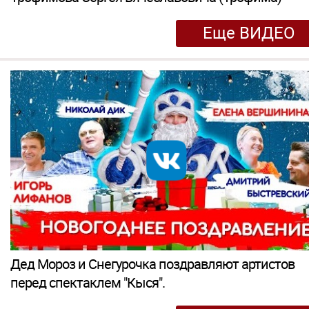
Еще ВИДЕО
Дед Мороз и Снегурочка поздравляют артистов
перед спектаклем "Кыся".