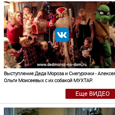
Выступление Деда Мороза и Снегурочки - Алексе
Ольги Моисеевых с их собакой МУХТАР.
Еще ВИДЕО