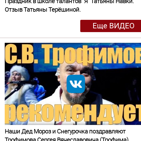
Праздник в школе талантов "Я" Татьяны Навки.
Отзыв Татьяны Терёшиной.
Еще ВИДЕО
Наши Дед Мороз и Снегурочка поздравляют
Трофимова Сергея Вячеславовича (Трофима)