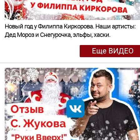
Новый год у Филиппа Киркорова. Наши артисты:
Дед Мороз и Снегурочка, эльфы, хаски.
Еще ВИДЕО