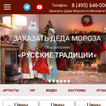
8 (495) 646-00
Телефон:
Заказать Деда Мороза по Москве и
ЗАКАЗАТЬ ДЕДА МОРОЗА
от компании
«РУССКИЕ ТРАДИЦИИ»
2
3
4
5
6
7
1
АРТИСТЫ
VIP
ВИДЕО
КОСТЮМЫ
ОТЗЫ
Цены
Цены
Цены