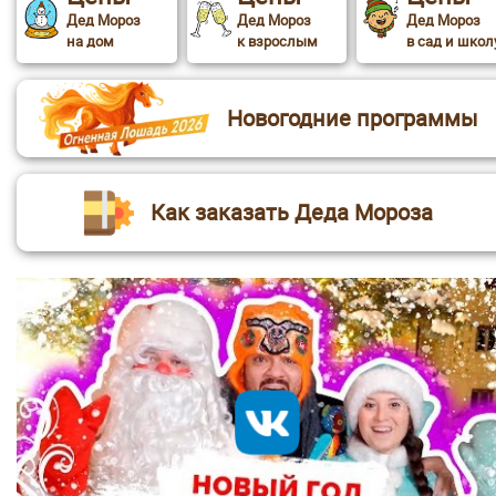
Дед Мороз
Дед Мороз
Дед Мороз
на дом
к взрослым
в сад и школ
Новогодние программы
Как заказать Деда Мороза