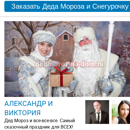
Заказать Деда Мороза и Снегурочку
АЛЕКСАНДР И
ВИКТОРИЯ
Дед Мороз и все-все-все. Самый
сказочный праздник для ВСЕХ!