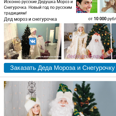
Исконно русские Дедушка Мороз и
Снегурочка. Новый год по русским
традициям!
Дед мороз и снегурочка
от
10 000
руб
Заказать Деда Мороза и Снегурочку