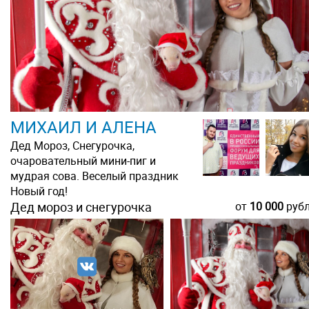
МИХАИЛ И АЛЕНА
Дед Мороз, Снегурочка,
очаровательный мини-пиг и
мудрая сова. Веселый праздник
Новый год!
Дед мороз и снегурочка
от
10 000
руб