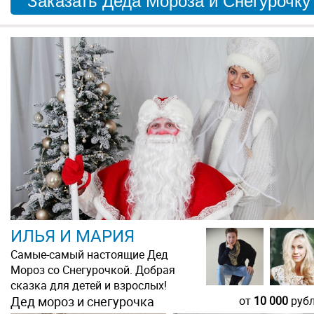
Заказать Деда Мороза и Снегурочку
ИЛЬЯ И МАРИЯ
Самые-самый настоящие Дед
Мороз со Снегурочкой. Добрая
сказка для детей и взрослых!
Дед мороз и снегурочка
от
10 000
руб