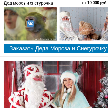
Дед мороз и снегурочка
от
10 000
руб
Заказать Деда Мороза и Снегурочку