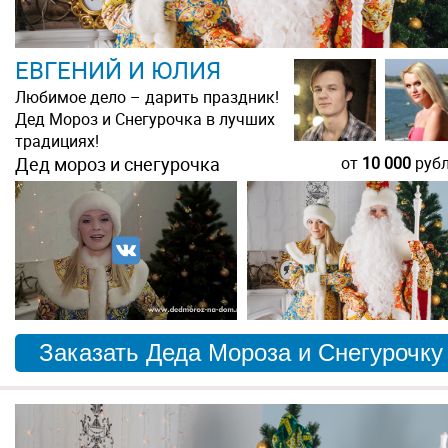
ЕВГЕНИЙ И ЮЛИЯ
Любимое дело – дарить праздник!
Дед Мороз и Снегурочка в лучших
традициях!
Дед мороз и снегурочка
от
10 000
руб
Заказать Деда Мороза и Снегурочку