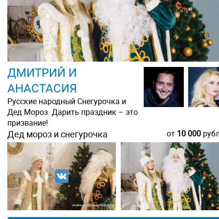
ДМИТРИЙ И
АНАСТАСИЯ
Русские народный Снегурочка и
Дед Мороз. Дарить праздник – это
призвание!
Дед мороз и снегурочка
от
10 000
руб