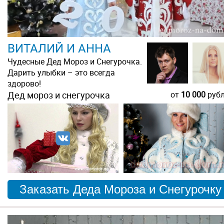
ВИТАЛИЙ И АННА
Чудесные Дед Мороз и Снегурочка.
Дарить улыбки – это всегда
здорово!
Дед мороз и снегурочка
от
10 000
руб
Заказать Деда Мороза и Снегурочку