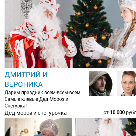
ДМИТРИЙ И
ВЕРОНИКА
Дарим праздник всем-всем-всем!
Самые клевые Дед Мороз и
Снегурка!
Дед мороз и снегурочка
от
10 000
руб