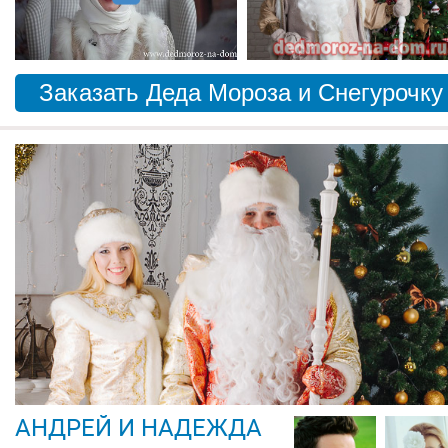
Заказать Деда Мороза и Снегурочку
АНДРЕЙ И НАДЕЖДА