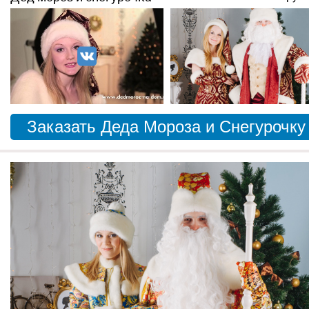
Заказать Деда Мороза и Снегурочку