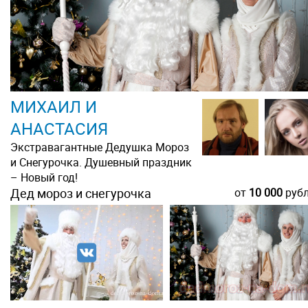
МИХАИЛ И
АНАСТАСИЯ
Экстравагантные Дедушка Мороз
и Снегурочка. Душевный праздник
– Новый год!
Дед мороз и снегурочка
от
10 000
руб