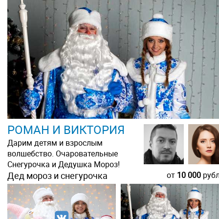
РОМАН И ВИКТОРИЯ
Дарим детям и взрослым
волшебство. Очаровательные
Снегурочка и Дедушка Мороз!
Дед мороз и снегурочка
от
10 000
руб