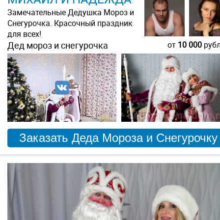
Замечательные Дедушка Мороз и
Снегурочка. Красочный праздник
для всех!
Дед мороз и снегурочка
от
10 000
руб
Заказать Деда Мороза и Снегурочку