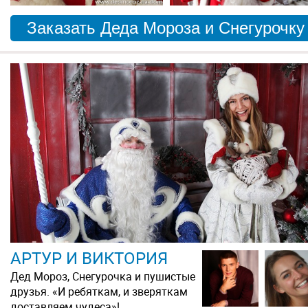
Заказать Деда Мороза и Снегурочку
АРТУР И ВИКТОРИЯ
Дед Мороз, Снегурочка и пушистые
друзья. «И ребяткам, и зверяткам
доставляем чудеса»!