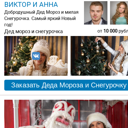
ВИКТОР И АННА
Добродушный Дед Мороз и милая
Снегурочка. Самый яркий Новый
год!
Дед мороз и снегурочка
от
10 000
руб
Заказать Деда Мороза и Снегурочку