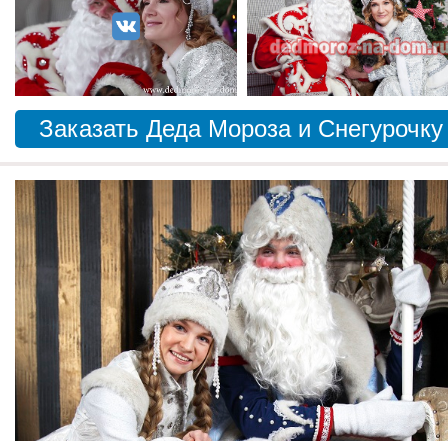
Заказать Деда Мороза и Снегурочку