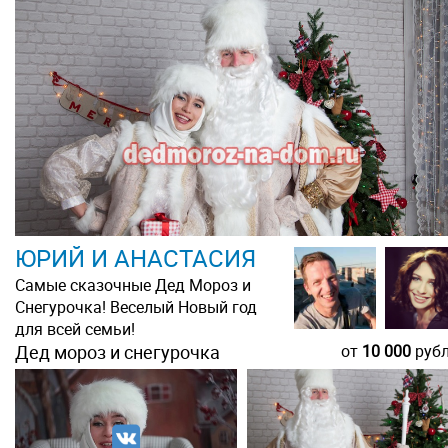
ЮРИЙ И АНАСТАСИЯ
Самые сказочные Дед Мороз и
Снегурочка! Веселый Новый год
для всей семьи!
Дед мороз и снегурочка
от
10 000
руб