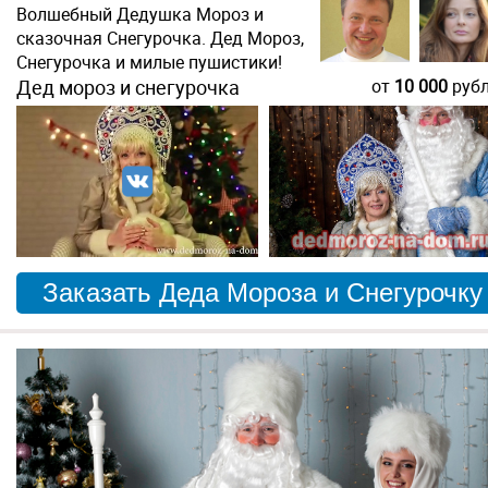
Волшебный Дедушка Мороз и
сказочная Снегурочка. Дед Мороз,
Снегурочка и милые пушистики!
Дед мороз и снегурочка
от
10 000
руб
Заказать Деда Мороза и Снегурочку