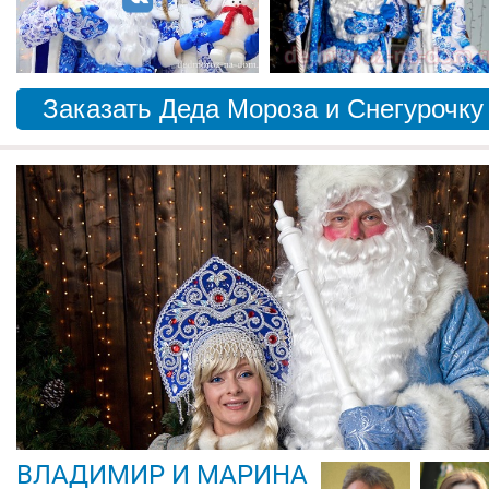
Заказать Деда Мороза и Снегурочку
ВЛАДИМИР И МАРИНА