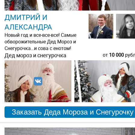
ДМИТРИЙ И
АЛЕКСАНДРА
Новый год и все-все-все! Самые
обворожительные Дед Мороз и
Снегурочка…и сова с енотом!
Дед мороз и снегурочка
от
10 000
руб
Заказать Деда Мороза и Снегурочку