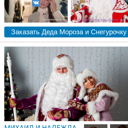
Заказать Деда Мороза и Снегурочку
МИХАИЛ И НАДЕЖДА