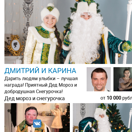
ДМИТРИЙ И КАРИНА
Дарить людям улыбки – лучшая
награда! Приятный Дед Мороз и
добродушная Снегурочка!
Дед мороз и снегурочка
от
10 000
руб