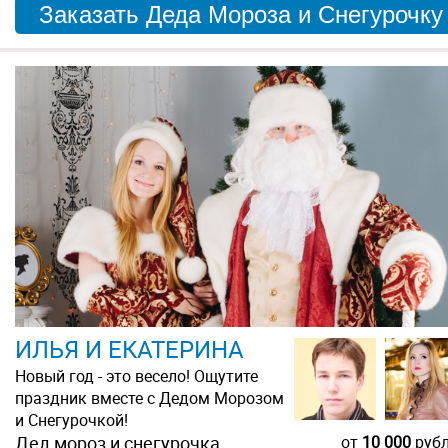
Заказать Деда Мороза и Снегурочку
ИЛЬЯ И ЕКАТЕРИНА
Новый год - это весело! Ощутите
праздник вместе с Дедом Морозом
и Снегурочкой!
Дед мороз и снегурочка
от
10 000
руб